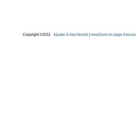
Copyright ©2011
Ajouter à mes favoris
|
meeZoom en page d'accuei