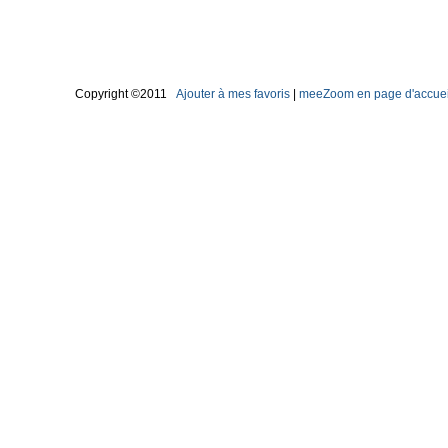
Copyright ©2011
Ajouter à mes favoris
|
meeZoom en page d'accuei