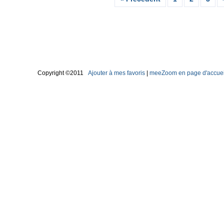
Copyright ©2011
Ajouter à mes favoris
|
meeZoom en page d'accuei