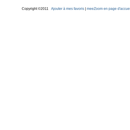
Copyright ©2011
Ajouter à mes favoris
|
meeZoom en page d'accuei