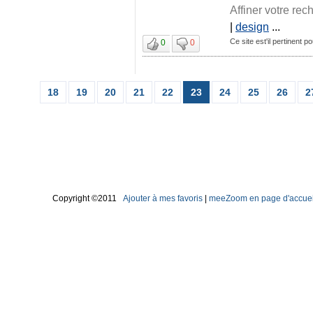
Affiner votre rec
|
design
...
Ce site est'il pertinent p
0
0
18
19
20
21
22
23
24
25
26
2
Copyright ©2011
Ajouter à mes favoris
|
meeZoom en page d'accuei