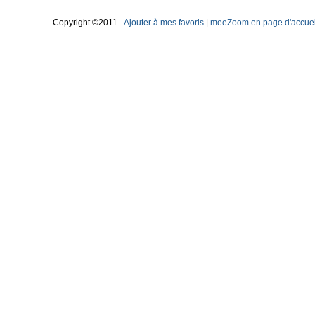
Copyright ©2011
Ajouter à mes favoris
|
meeZoom en page d'accuei