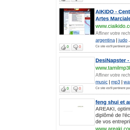
AIKIDO - Centr
Artes Marcial
www.ciaikido.
Affiner votre rec
argentina
|
judo
.
Ce site est'il pertinent po
0
0
DesiNapster -
www.tamilmp3
Affiner votre rec
music
|
mp3
|
wa
Ce site est'il pertinent po
0
0
feng shui et
AREAKI, optimi
diplômé de l'é
de vos entrepri
www.areaki.c