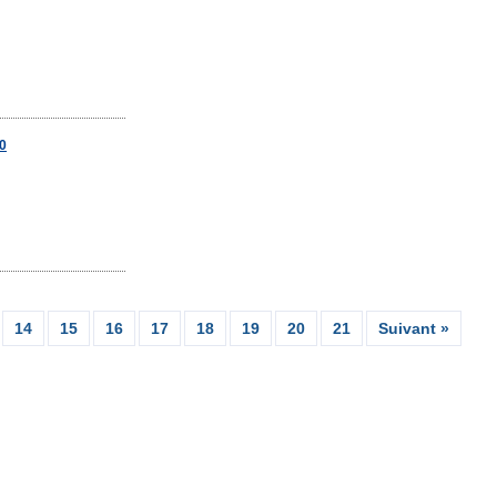
40
14
15
16
17
18
19
20
21
Suivant »