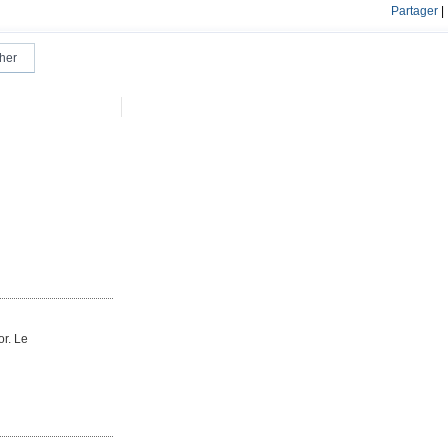
Partager
|
or. Le