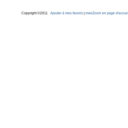
Copyright ©2011
Ajouter à mes favoris
|
meeZoom en page d'accuei