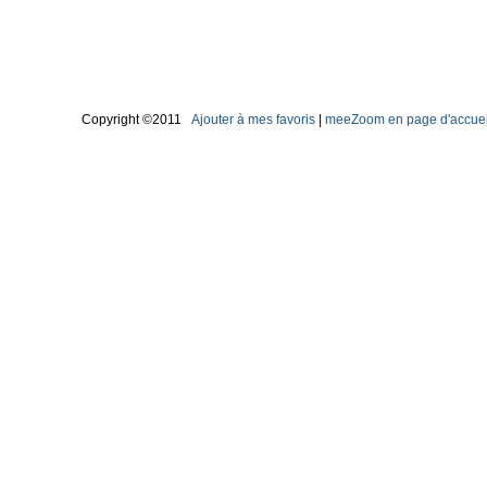
Copyright ©2011
Ajouter à mes favoris
|
meeZoom en page d'accuei