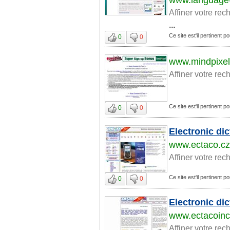
Affiner votre rec
...
Ce site est'il pertinent p
0
0
www.mindpixe
Affiner votre rec
Ce site est'il pertinent p
0
0
Electronic di
www.ectaco.cz
Affiner votre rec
Ce site est'il pertinent p
0
0
Electronic di
www.ectacoinc
Affiner votre rec