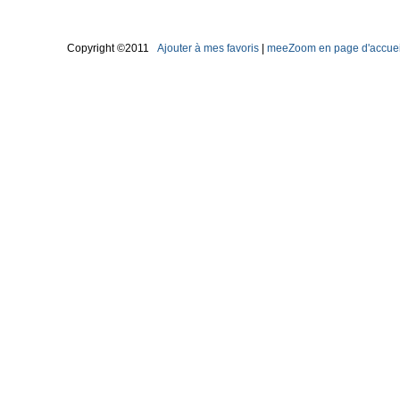
Copyright ©2011
Ajouter à mes favoris
|
meeZoom en page d'accuei