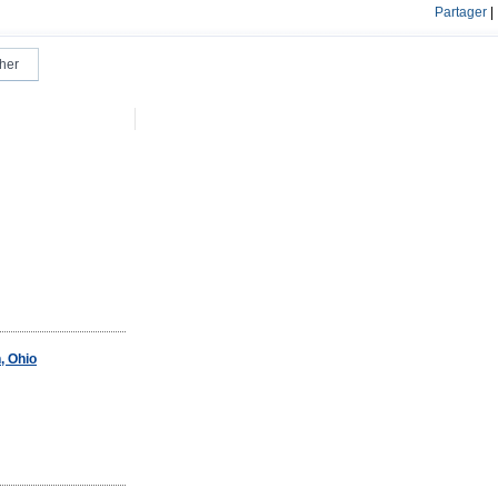
Partager
|
, Ohio