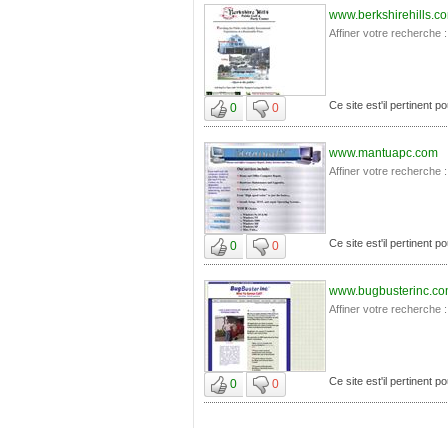
www.berkshirehills.c
Affiner votre recherche :
Ce site est'il pertinent 
0
0
www.mantuapc.com
Affiner votre recherche :
Ce site est'il pertinent 
0
0
www.bugbusterinc.c
Affiner votre recherche :
Ce site est'il pertinent 
0
0