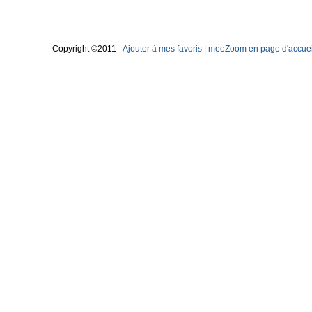
Copyright ©2011
Ajouter à mes favoris
|
meeZoom en page d'accuei