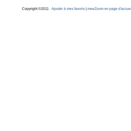
Copyright ©2011
Ajouter à mes favoris
|
meeZoom en page d'accuei