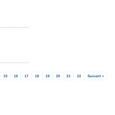
15
16
17
18
19
20
21
22
Suivant »