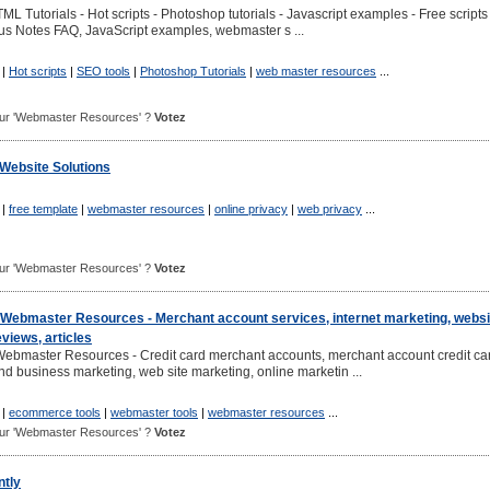
L Tutorials - Hot scripts - Photoshop tutorials - Javascript examples - Free scripts
us Notes FAQ, JavaScript examples, webmaster s ...
|
Hot scripts
|
SEO tools
|
Photoshop Tutorials
|
web master resources
...
 pour 'Webmaster Resources' ?
Votez
Website Solutions
|
free template
|
webmaster resources
|
online privacy
|
web privacy
...
 pour 'Webmaster Resources' ?
Votez
ebmaster Resources - Merchant account services, internet marketing, websi
eviews, articles
bmaster Resources - Credit card merchant accounts, merchant account credit ca
nd business marketing, web site marketing, online marketin ...
|
ecommerce tools
|
webmaster tools
|
webmaster resources
...
 pour 'Webmaster Resources' ?
Votez
tly