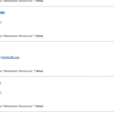
 pour 'Webmaster Resources' ?
Votez
tly
|
 pour 'Webmaster Resources' ?
Votez
|
biz4profit.com
 pour 'Webmaster Resources' ?
Votez
s
|
 pour 'Webmaster Resources' ?
Votez