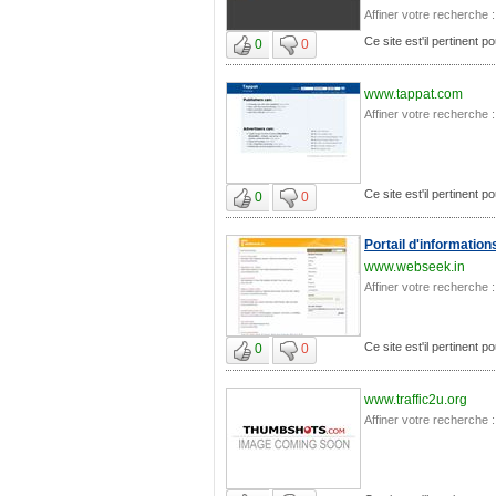
Affiner votre recherche :
Ce site est'il pertinent
0
0
www.tappat.com
Affiner votre recherche :
Ce site est'il pertinent
0
0
Portail d'information
www.webseek.in
Affiner votre recherche :
Ce site est'il pertinent
0
0
www.traffic2u.org
Affiner votre recherche :