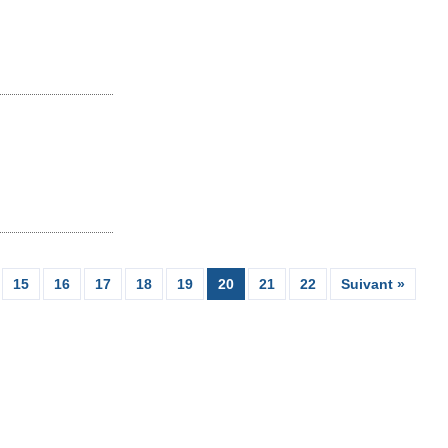
15
16
17
18
19
20
21
22
Suivant »