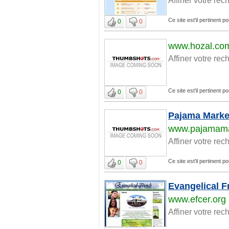
Ce site est'il pertinent
0
0
www.hozal.co
Affiner votre rec
Ce site est'il pertinent
0
0
Pajama Marke
www.pajamama
Affiner votre rec
Ce site est'il pertinent
0
0
Evangelical 
www.efcer.org
Affiner votre rec