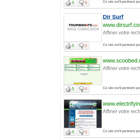
Ce site est'il pertinent
0
0
Dir Surf
www.dirsurf.c
Affiner votre rec
Ce site est'il pertinent
0
0
www.scoobed.
Affiner votre rec
Ce site est'il pertinent
0
0
www.electrifyi
Affiner votre rec
Ce site est'il pertinent
0
0