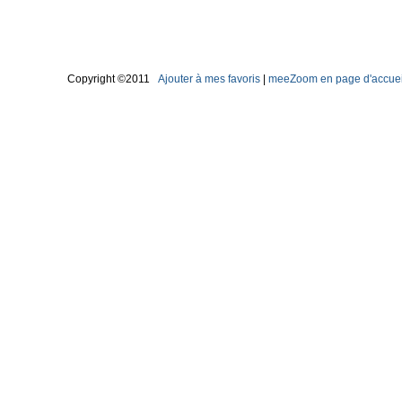
Copyright ©2011
Ajouter à mes favoris
|
meeZoom en page d'accuei