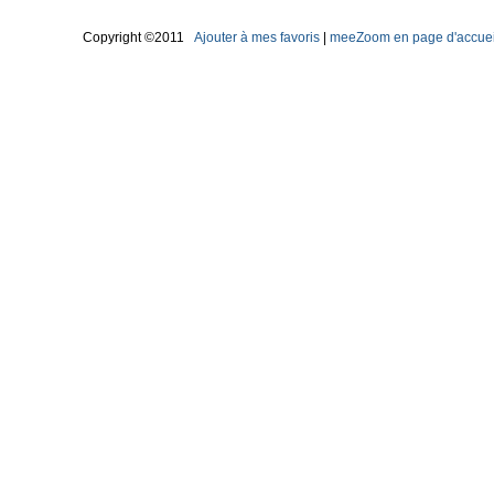
Copyright ©2011
Ajouter à mes favoris
|
meeZoom en page d'accuei