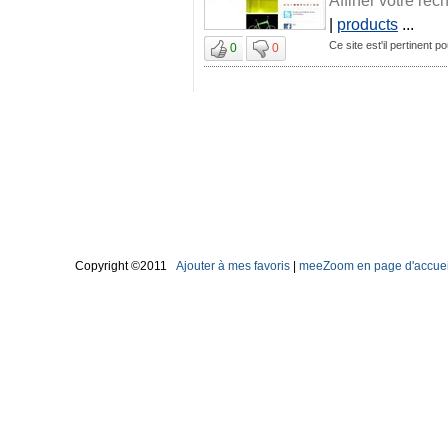
|
products
...
Ce site est'il pertinent
0
0
Copyright ©2011
Ajouter à mes favoris
|
meeZoom en page d'accuei