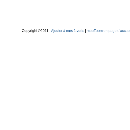
Copyright ©2011
Ajouter à mes favoris
|
meeZoom en page d'accuei