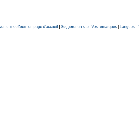
voris
|
meeZoom en page d'accueil
|
Suggérer un site
|
Vos remarques
|
Langues
|