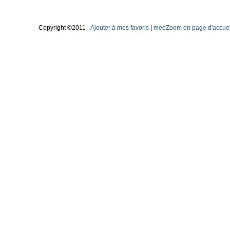
Copyright ©2011
Ajouter à mes favoris
|
meeZoom en page d'accuei