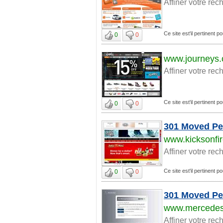
Affiner votre rec
Ce site est'il pertinent p
0
0
www.journeys
Affiner votre rec
Ce site est'il pertinent p
0
0
301 Moved Pe
www.kicksonfi
Affiner votre rec
Ce site est'il pertinent p
0
0
301 Moved Pe
www.mercedes
Affiner votre rec