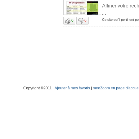
Affiner votre rec
...
Ce site est'il pertinent 
0
0
Copyright ©2011
Ajouter à mes favoris
|
meeZoom en page d'accuei