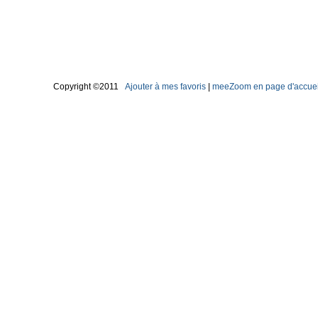
Copyright ©2011
Ajouter à mes favoris
|
meeZoom en page d'accuei