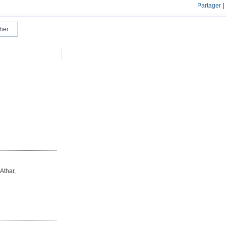
Partager
|
Athar,