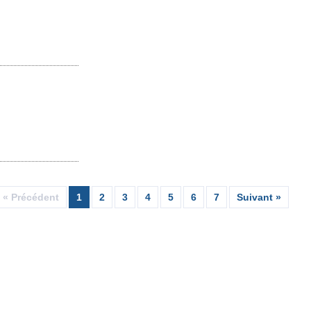
« Précédent
1
2
3
4
5
6
7
Suivant »