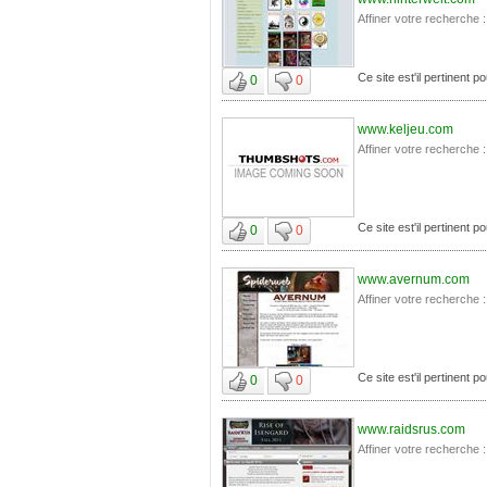
Affiner votre recherche :
Ce site est'il pertinent p
0
0
www.keljeu.com
Affiner votre recherche :
Ce site est'il pertinent p
0
0
www.avernum.com
Affiner votre recherche :
Ce site est'il pertinent p
0
0
www.raidsrus.com
Affiner votre recherche :