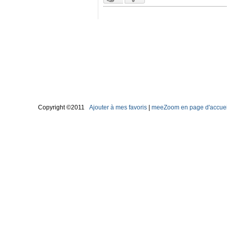
Copyright ©2011
Ajouter à mes favoris
|
meeZoom en page d'accuei