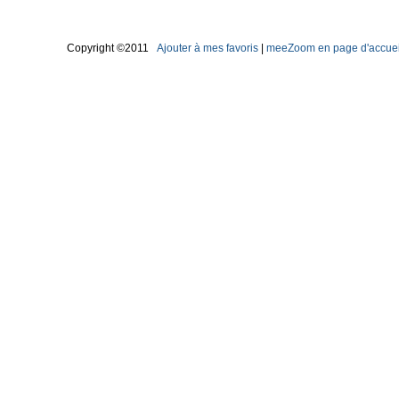
Copyright ©2011
Ajouter à mes favoris
|
meeZoom en page d'accuei