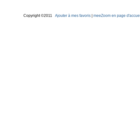
Copyright ©2011
Ajouter à mes favoris
|
meeZoom en page d'accuei