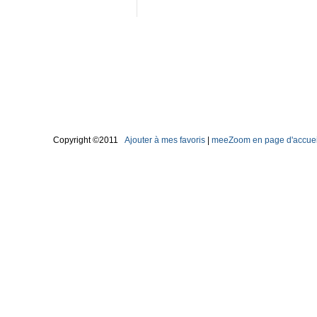
Copyright ©2011
Ajouter à mes favoris
|
meeZoom en page d'accuei