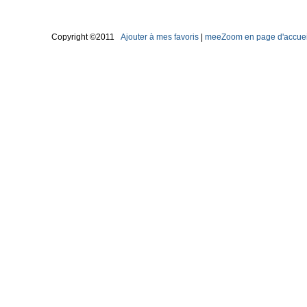
Copyright ©2011
Ajouter à mes favoris
|
meeZoom en page d'accuei