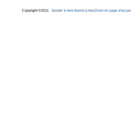
Copyright ©2011
Ajouter à mes favoris
|
meeZoom en page d'accuei