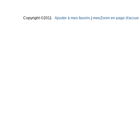
Copyright ©2011
Ajouter à mes favoris
|
meeZoom en page d'accuei