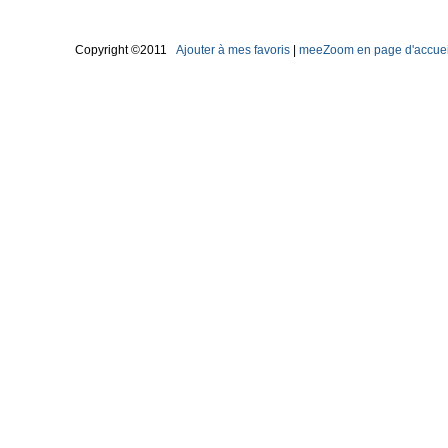
Copyright ©2011
Ajouter à mes favoris
|
meeZoom en page d'accuei