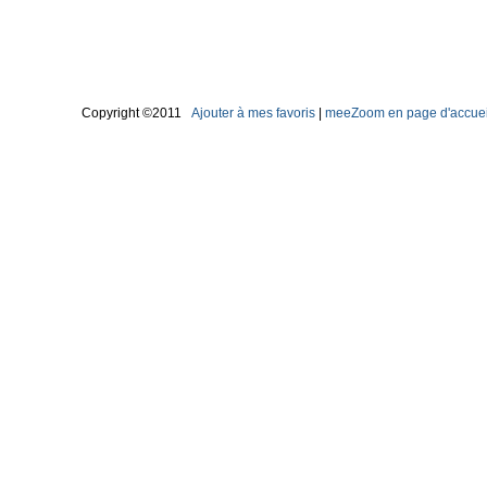
Copyright ©2011
Ajouter à mes favoris
|
meeZoom en page d'accuei