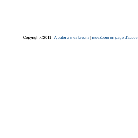
Copyright ©2011
Ajouter à mes favoris
|
meeZoom en page d'accuei