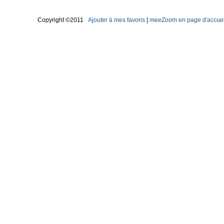
Copyright ©2011
Ajouter à mes favoris
|
meeZoom en page d'accuei