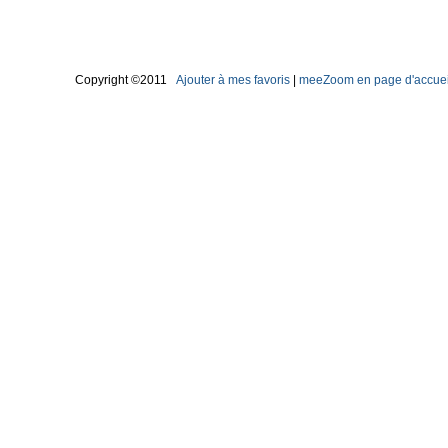
Copyright ©2011
Ajouter à mes favoris
|
meeZoom en page d'accuei