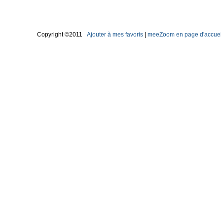
Copyright ©2011
Ajouter à mes favoris
|
meeZoom en page d'accuei