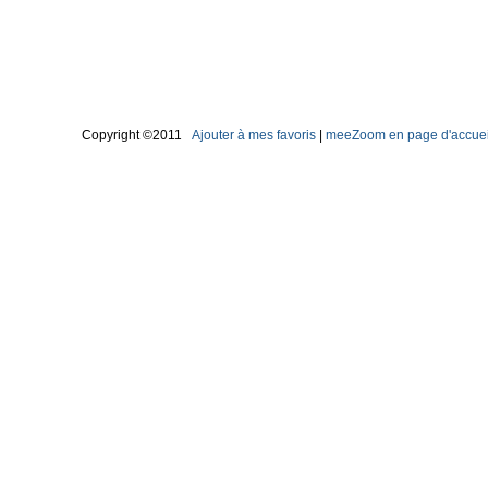
Copyright ©2011
Ajouter à mes favoris
|
meeZoom en page d'accuei