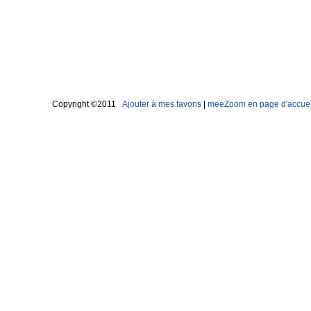
Copyright ©2011
Ajouter à mes favoris
|
meeZoom en page d'accuei