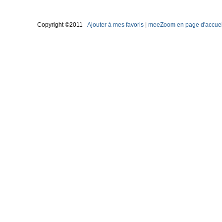
Copyright ©2011
Ajouter à mes favoris
|
meeZoom en page d'accuei