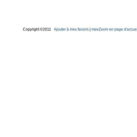
Copyright ©2011
Ajouter à mes favoris
|
meeZoom en page d'accuei