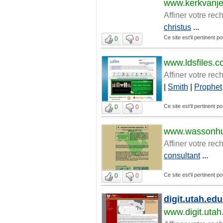
www.kerkvanjez
Affiner votre rec
christus
...
Ce site est'il pertinent p
0
0
www.ldsfiles.
Affiner votre rec
|
Smith
|
Prophet
Ce site est'il pertinent p
0
0
www.wassonhu
Affiner votre rec
consultant
...
Ce site est'il pertinent p
0
0
digit.utah.ed
www.digit.utah