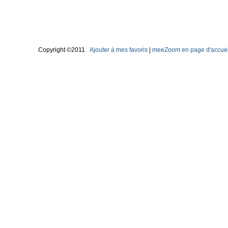
Copyright ©2011
Ajouter à mes favoris
|
meeZoom en page d'accuei