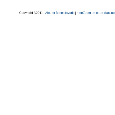
Copyright ©2011
Ajouter à mes favoris
|
meeZoom en page d'accuei