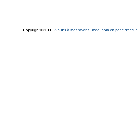
Copyright ©2011
Ajouter à mes favoris
|
meeZoom en page d'accuei