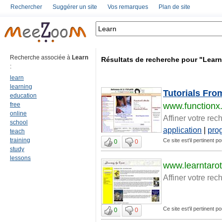
Rechercher
Suggérer un site
Vos remarques
Plan de site
Recherche associée à
Learn
Résultats de recherche pour "Learn
:
learn
learning
Tutorials Fro
education
free
www.functionx
online
Affiner votre rec
school
application
|
pro
teach
training
Ce site est'il pertinent p
0
0
study
lessons
www.learntaro
Affiner votre rec
Ce site est'il pertinent p
0
0