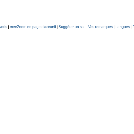
voris
|
meeZoom en page d'accueil
|
Suggérer un site
|
Vos remarques
|
Langues
|